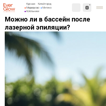
Курская
Китай-город
*
Медведково
Митино
Котельники
Можно ли в бассейн после
лазерной эпиляции?