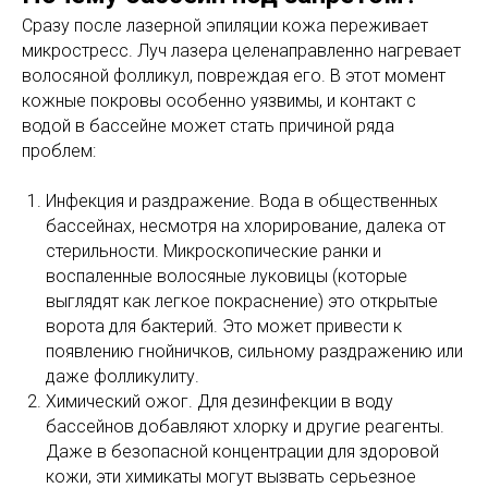
Сразу после лазерной эпиляции кожа переживает
микростресс. Луч лазера целенаправленно нагревает
волосяной фолликул, повреждая его. В этот момент
кожные покровы особенно уязвимы, и контакт с
водой в бассейне может стать причиной ряда
проблем:
Инфекция и раздражение. Вода в общественных
бассейнах, несмотря на хлорирование, далека от
стерильности. Микроскопические ранки и
воспаленные волосяные луковицы (которые
выглядят как легкое покраснение) это открытые
ворота для бактерий. Это может привести к
появлению гнойничков, сильному раздражению или
даже фолликулиту.
Химический ожог. Для дезинфекции в воду
бассейнов добавляют хлорку и другие реагенты.
Даже в безопасной концентрации для здоровой
кожи, эти химикаты могут вызвать серьезное