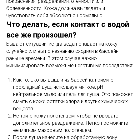
покраснения, раздражения, отечности или
болезненности. Кожа должна выглядеть и
чувствовать себя абсолютно нормально.
Что делать, если контакт с водой
все же произошел?
Бывают ситуации, когда вода попадает на кожу
случайно или вы по незнанию сходили в бассейн
раньше времени. В этом случае важно
минимизировать возможные негативные последствия:
Как только вы вышли из бассейна, примите
прохладный душ, используя мягкое, pH-
Запишитесь
нейтральное мыло или гель для душа. Это поможет
Записаться
онлайн
смыть с кожи остатки хлора и других химических
веществ.
Не трите кожу полотенцем, чтобы не вызвать
Услуги:
Полезное:
дополнительное раздражение. Легко промокните
Лазерная эпиляция
Блог
ее мягким махровым полотенцем.
бикини
После душа нанесите на обработанную зону