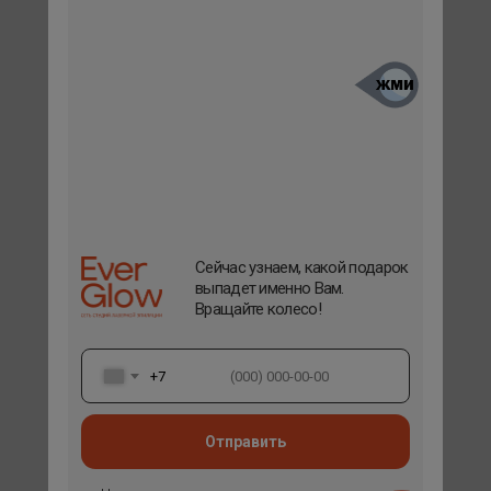
Сейчас узнаем, какой подарок
выпадет именно Вам.
Вращайте колесо!
+7
Отправить