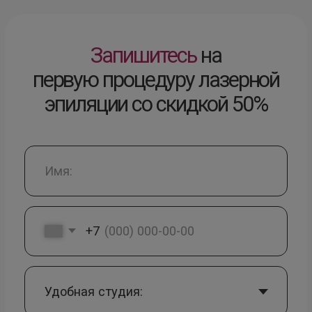
ООО «Омоложение ЛэВэЛ
100500»
ИНН 7731358362
Москва, ул. 1812 года, 8к.1
Политика обработки перс. данных
Согласие на получение рекламы
Реквизиты
© 2025. Все права защищены