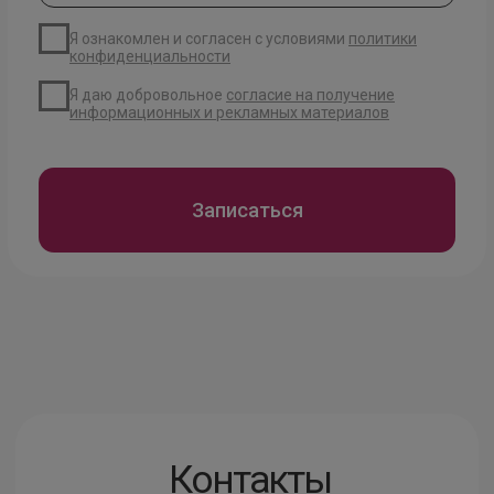
Забрать
подарок
Получить