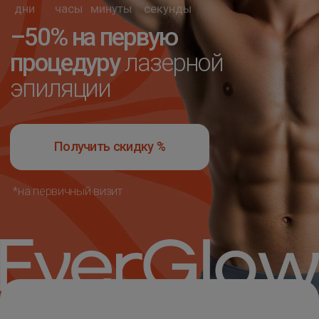
Получить скидку %
*на первичный визит
5.0
оценка студии в Митино на картах