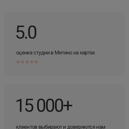
15 000+
клиентов выбирают и доверяются нам
95%
клиентов рекомендуют нас своим друзьям
5
студий лазерной эпиляции по Москве
EverGlow