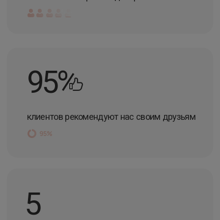
— это
Лучшая сеть студий по отзывам пациентов
Профессиональное оборудование