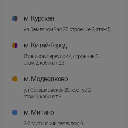
скидку