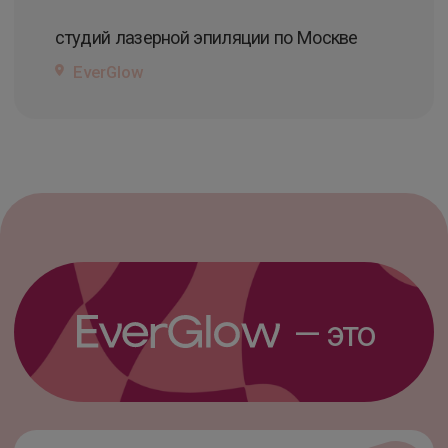
Гарантия результата
Удобное расположение
Команда экспертов
Сервис на высшем уровне